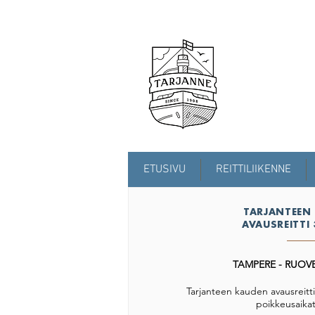
ETUSIVU
REITTILIIKENNE
TARJANTEEN
AVAUSREITTI 
TAMPERE - RUOVE
Tarjanteen kauden avausreitt
poikkeusaikat