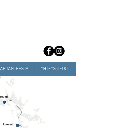
TARJANTEESTA
YHTEYSTIEDOT