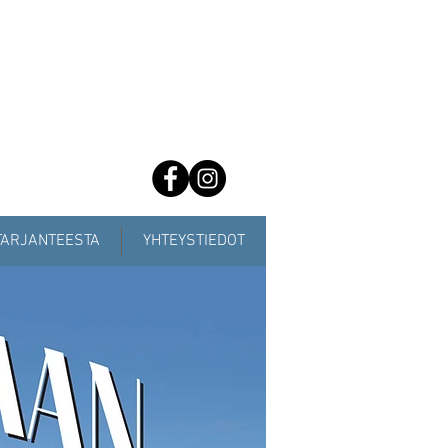
TARJANTEESTA
YHTEYSTIEDOT