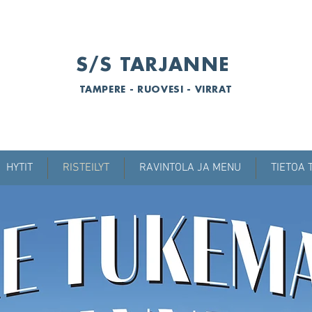
S/S TARJANNE
TAMPERE - RUOVESI - VIRRAT
HYTIT
RISTEILYT
RAVINTOLA JA MENU
TIETOA 