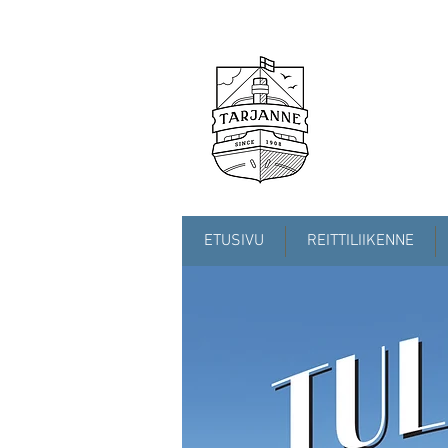
ETUSIVU
REITTILIIKENNE